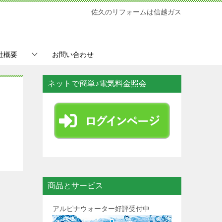
佐久のリフォームは信越ガス
社概要
お問い合わせ
ネットで簡単♪電気料金照会
商品とサービス
アルピナウォーター好評受付中