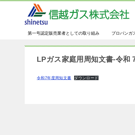
第一号認定販売業者としての取り組み
プロパンガ
LPガス家庭用周知文書-令和
令和7年度周知文書
ダウンロード