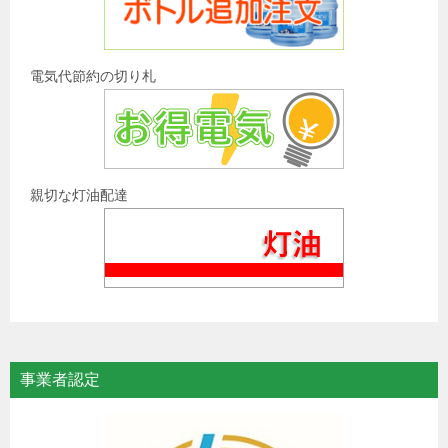
電気代節約の切り札
親切な灯油配達
事業者認定