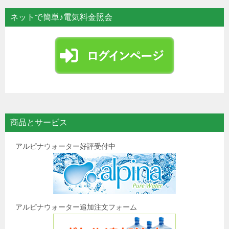
ビ
ネットで簡単♪電気料金照会
ゲ
ー
シ
ョ
ン
商品とサービス
アルピナウォーター好評受付中
アルピナウォーター追加注文フォーム