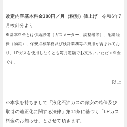
改定内容基本料金300円／月（税別）値上げ
令和6年7
月検針分より
※基本料金とは供給設備（ガスメーター、調整器等）、配送経
費（物流）、保安点検業務及び検針業務等の費用が含まれてお
り、LPガスを使用しなくとも毎月定額でお支払いいただ＜料金
です。
以上
※本状を持ちまして「液化石油ガスの保安の確保及び
取引の適正化に関する法律」第14条に基づく「LPガス
料金のお知らせ」とさせて頂きます。